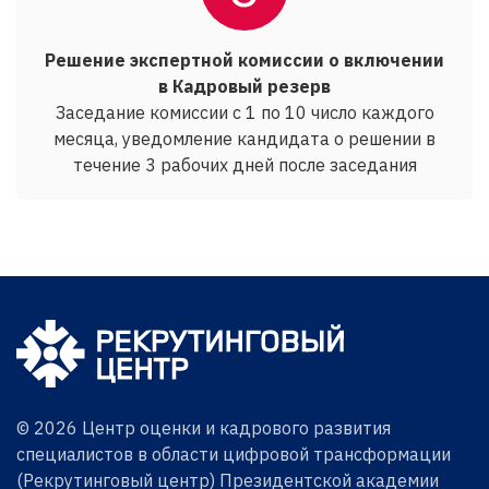
Решение экспертной комиссии о включении
в Кадровый резерв
Заседание комиссии с 1 по 10 число каждого
месяца, уведомление кандидата о решении в
течение 3 рабочих дней после заседания
© 2026 Центр оценки и кадрового развития
специалистов в области цифровой трансформации
(Рекрутинговый центр) Президентской академии