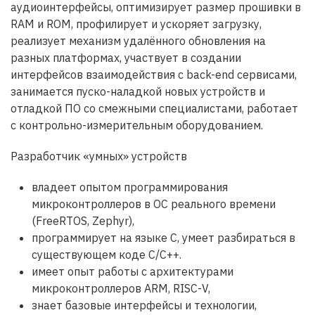
аудиоинтерфейсы, оптимизирует размер прошивки в
RAM и ROM, профилирует и ускоряет загрузку,
реализует механизм удалённого обновления на
разных платформах, участвует в создании
интерфейсов взаимодействия с back-end сервисами,
занимается пуско-наладкой новых устройств и
отладкой ПО со смежными специалистами, работает
с контрольно-измерительным оборудованием.
Разработчик «умных» устройств
владеет опытом программирования
микроконтроллеров в ОС реального времени
(FreeRTOS, Zephyr),
программирует на языке С, умеет разбираться в
существующем коде С/С++.
имеет опыт работы с архитектурами
микроконтроллеров ARM, RISC-V,
знает базовые интерфейсы и технологии,