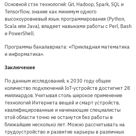
Основной стэк технологий: Git, Hadoop, Spark, SQL и
Tensorflow, знание как минимум одного
высокоуровневый язык программирования (Python,
Scala или Java), владеет навыками работы с Perl, Bash
и PowerShell.
Программы бакалавриата: «Прикладная математика
и информатика».
Заключение
По данным исследований, к 2030 году общее
количество подключений IoT-устройств достигнет 28
миллиардов. Учитывая столь широкое применение
технологий Интернета вещей и смарт устройств,
квалифицированные и начинающие специалисты
этой области точно не останутся без работы в
ближайшие несколько лет. Можно рассчитывать на
трудоустройство и развитие карьеры в различных