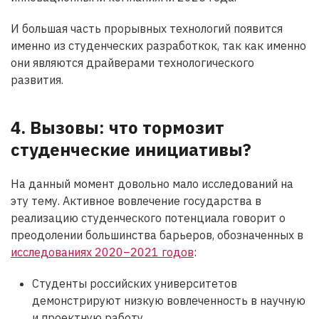
И большая часть прорывных технологий появится
именно из студенческих разработкок, так как именно
они являются драйверами технологического
развития.
4. Вызовы:
ч
то тормозит
студенческие инициативы?
На данный момент довольно мало исследований на
эту тему. Активное вовлечение государства в
реализацию студенческого потенциала говорит о
преодолении большинства барьеров, обозначенных в
исследованиях 2020
–
2021 год
ов
:
Студенты российских университетов
демонстрируют низкую вовлеченность в научную
и проектную работу.