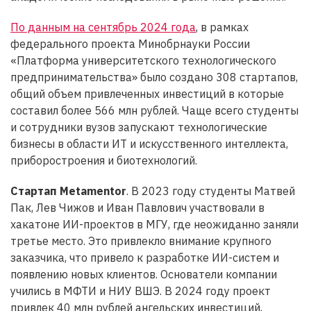
По данным на сентябрь 2024 года
, в рамках
федерального проекта Минобрнауки России
«Платформа университетского технологического
предпринимательства» было создано 308 стартапов,
общий объем привлеченных инвестиций в которые
составил более 566 млн рублей. Чаще всего студенты
и сотрудники вузов запускают технологические
бизнесы в области ИT и искусственного интеллекта,
приборостроения и биотехнологий.
Стартап Metamentor
. В 2023 году студенты Матвей
Пак, Лев Чижов и Иван Павлович участвовали в
хакатоне ИИ-проектов в МГУ, где неожиданно заняли
третье место. Это привлекло внимание крупного
заказчика, что привело к разработке ИИ-систем и
появлению новых клиентов. Основатели компании
учились в МФТИ и НИУ ВШЭ. В 2024 году проект
привлек 40 млн рублей ангельских инвестиций,