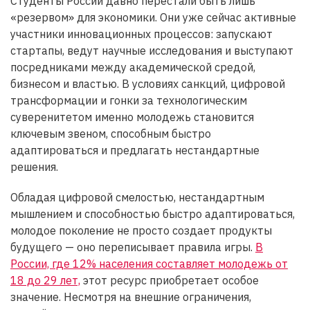
Студенты России давно перестали быть лишь
«резервом» для экономики. Они уже сейчас активные
участники инновационных процессов: запускают
стартапы, ведут научные исследования и выступают
посредниками между академической средой,
бизнесом и властью. В условиях санкций, цифровой
трансформации и гонки за технологическим
суверенитетом именно молодежь становится
ключевым звеном, способным быстро
адаптироваться и предлагать нестандартные
решения.
Обладая цифровой смелостью, нестандартным
мышлением и способностью быстро адаптироваться,
молодое поколение не просто создает продукты
будущего — оно переписывает правила игры.
В
России, где 12% населения составляет молодежь от
18 до 29 лет,
этот ресурс приобретает особое
значение. Несмотря на внешние ограничения,