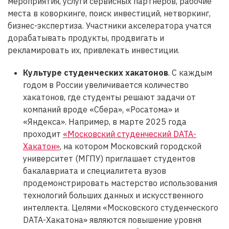
мероприятия, услуги сервисных партнеров, рабочие
места в коворкинге, поиск инвестиций, нетворкинг,
бизнес-экспертиза. Участники акселератора учатся
дорабатывать продукты, продвигать и
рекламировать их, привлекать инвестиции.
Культуре студенческих хакатонов
. С каждым
годом в России увеличивается количество
хакатонов, где студенты решают задачи от
компаний вроде «Сбера», «Росатома» и
«Яндекса». Например, в марте 2025 года
проходит
«Московский студенческий DATA-
Хакатон»
, на котором Московский городской
университет (МГПУ) приглашает студентов
бакалавриата и специалитета вузов
продемонстрировать мастерство использования
технологий больших данных и искусственного
интеллекта. Целями «Московского студенческого
DATA-Хакатона» являются повышение уровня