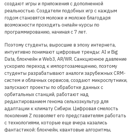
создают игры и приложения с дополненной
реальностью. Создатели подобных игр с каждым
годом становятся моложе и моложе благодаря
возможности проходить онлайн-курсы по
программированию, начиная с 7 лет.
Поэтому студенты, выросшие в эпоху интернета,
интуитивно понимают цифровые тренды: AI и Big
Data, блокчейн и Web3, AR/WR. Санкционное давление
ускорило переход к импортозамещению, поэтому
студенты разрабатывают аналоги зарубежных CRM-
систем и облачных сервисов, создают микроспутники,
запускают проекты по обработке данных с
орбитальных станций, работают над
редактированием генома сельхозкультур для
адаптации к климату Сибири. Цифровая смелость
поколения Z позволяет его представителям работать
с технологиями, которые еще вчера казались
фантастикой: блокчейн, квантовые алгоритмы,