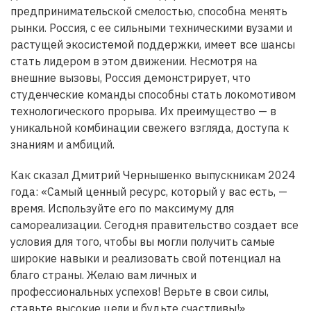
предпринимательской смелостью, способна менять
рынки. Россия, с ее сильными техническими вузами и
растущей экосистемой поддержки, имеет все шансы
стать лидером в этом движении. Несмотря на
внешние вызовы, Россия демонстрирует, что
студенческие команды способны стать локомотивом
технологического прорыва. Их преимущество — в
уникальной комбинации свежего взгляда, доступа к
знаниям и амбиций.
Как сказал Дмитрий Чернышенко выпускникам 2024
года: «Самый ценный ресурс, который у вас есть, —
время. Используйте его по максимуму для
самореализации. Сегодня правительство создает все
условия для того, чтобы вы могли получить самые
широкие навыки и реализовать свой потенциал на
благо страны. Желаю вам личных и
профессиональных успехов! Верьте в свои силы,
ставьте высокие цели и будьте счастливы!»