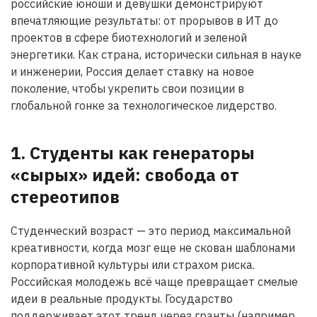
российские юноши и девушки демонстрируют
впечатляющие результаты: от прорывов в ИT до
проектов в сфере биотехнологий и зеленой
энергетики. Как страна, исторически сильная в науке
и инженерии, Россия делает ставку на новое
поколение, чтобы укрепить свои позиции в
глобальной гонке за технологическое лидерство.
1. Студенты как генераторы
«сырых» идей: свобода от
стереотипов
Студенческий возраст — это период максимальной
креативности, когда мозг еще не скован шаблонами
корпоративной культуры или страхом риска.
Российская молодежь всё чаще превращает смелые
идеи в реальные продукты. Государство
поддерживает этот тренд через гранты (например,