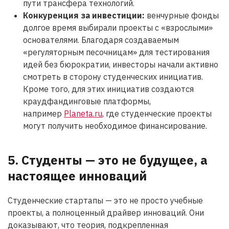
пути трансфера технологий.
Конкуренция за инвестиции
:
венчурные фонды
долгое время выбирали проекты с «взрослыми»
основателями. Благодаря создаваемым
«регуляторным песочницам» для тестирования
идей без бюрократии, инвесторы начали активно
смотреть в сторону студенческих инициатив.
Кроме того, для этих инициатив создаются
краудфандинговые платформы,
например
Planeta.ru
, где студенческие проекты
могут получить необходимое финансирование.
5. Студенты — это не будущее, а
настоящее инноваций
Студенческие стартапы — это не просто учебные
проекты, а полноценный драйвер инноваций. Они
доказывают, что теория, подкрепленная