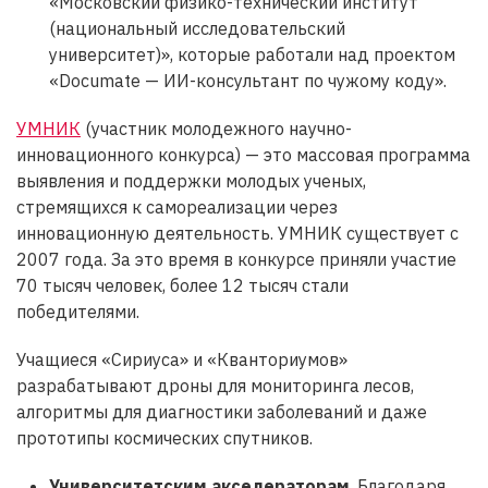
«Московский физико-технический институт
(национальный исследовательский
университет)», которые работали над проектом
«Documate — ИИ-консультант по чужому коду».
УМНИК
(участник молодежного научно-
инновационного конкурса) — это массовая программа
выявления и поддержки молодых ученых,
стремящихся к самореализации через
инновационную деятельность. УМНИК существует с
2007 года. За это время в конкурсе приняли участие
70 тысяч человек, более 12 тысяч стали
победителями.
Учащиеся «Сириуса» и «Кванториумов»
разрабатывают дроны для мониторинга лесов,
алгоритмы для диагностики заболеваний и даже
прототипы космических спутников.
Университетским акселераторам
. Благодаря