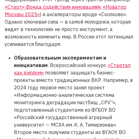
«Старт» Фонда содействия инновациям
,
«Новатор
Москвы 2025»
) и акселераторы вроде «Сколково».
Однако ключевая сила — в самой молодежи, которая
видит в технологиях не просто инструмент, а
возможность изменить мир. В России этот потенциал
усиливается благодаря:
Образовательным экспериментам и
инициативам
. Всероссийский конкурс
«Стартап
как диплом»
позволяет защищать бизнес-
проекты вместо традиционных ВКР. Например, в
2024 году первое место занял проект
«Информационно-аналитическая система
мониторинга деградации пастбищ „CPV“»,
подготовленный студентами из ФГБОУ ВО
«Российский государственный аграрный
университет — МСХА им. К. А. Тимирязева».
Второе место получили студенты из ФГАОУ ВО