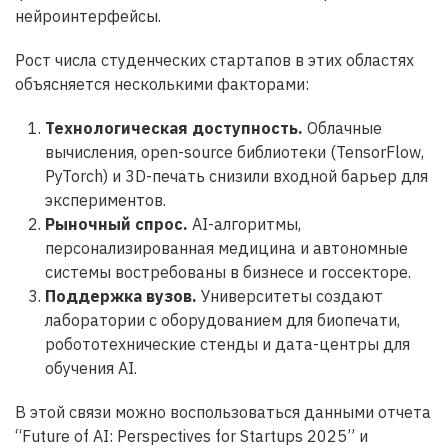
нейроинтерфейсы.
Рост числа студенческих стартапов в этих областях
объясняется несколькими факторами:
Технологическая доступность
.
Облачные
вычисления, open-source библиотеки (TensorFlow,
PyTorch) и 3D-печать снизили входной барьер для
экспериментов.
Рыночный спрос
.
AI-алгоритмы,
персонализированная медицина и автономные
системы востребованы в бизнесе и госсекторе.
Поддержка вузов
.
Университеты создают
лаборатории с оборудованием для биопечати,
робототехнические стенды и дата-центры для
обучения AI.
В этой связи можно воспользоваться данными отчета
“Future of AI: Perspectives for Startups 2025” и