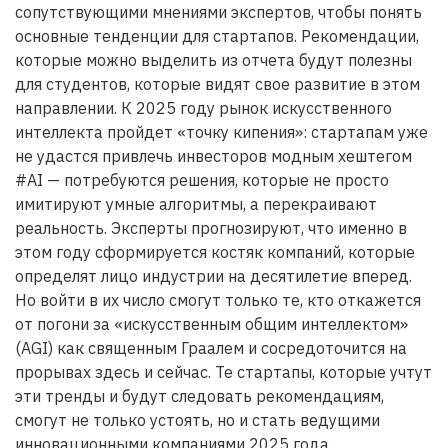
сопутствующими мнениями экспертов, чтобы понять
основные тенденции для стартапов. Рекомендации,
которые можно выделить из отчета будут полезны
для студентов, которые видят свое развитие в этом
направлении. К 2025 году рынок искусственного
интеллекта пройдет «точку кипения»: стартапам уже
не удастся привлечь инвесторов модным хештегом
#AI — потребуются решения, которые не просто
имитируют умные алгоритмы, а перекраивают
реальность. Эксперты прогнозируют, что именно в
этом году сформируется костяк компаний, которые
определят лицо индустрии на десятилетие вперед.
Но войти в их число смогут только те, кто откажется
от погони за «искусственным общим интеллектом»
(AGI) как священным Граалем и сосредоточится на
прорывах здесь и сейчас. Те стартапы, которые учтут
эти тренды и будут следовать рекомендациям,
смогут не только устоять, но и стать ведущими
инновационными компаниями 2025 года.