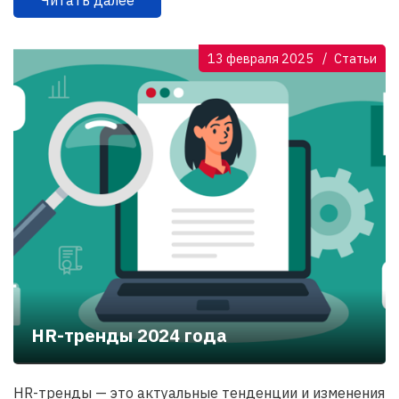
Читать далее
13 февраля 2025
Статьи
HR-тренды 2024 года
HR-тренды — это актуальные тенденции и изменения