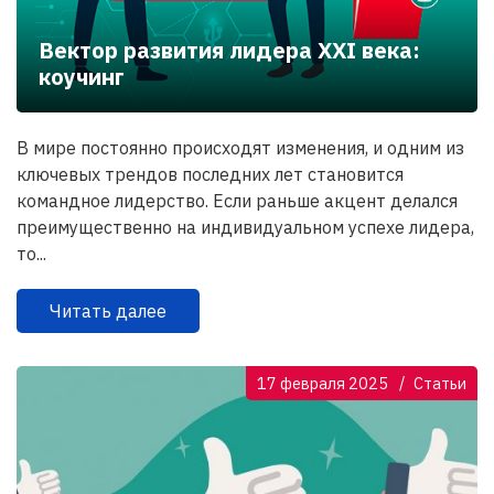
Вектор развития лидера XXI века:
коучинг
В мире постоянно происходят изменения, и одним из
ключевых трендов последних лет становится
командное лидерство. Если раньше акцент делался
преимущественно на индивидуальном успехе лидера,
то...
Читать далее
17 февраля 2025
Статьи