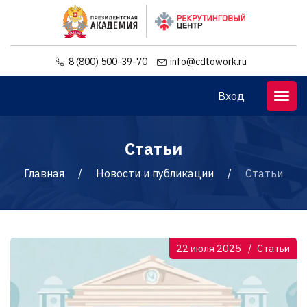
8 (800) 500-39-70
info@cdtowork.ru
Вход
Статьи
Главная
Новости и публикации
Статьи
22 июля 2025
Статьи